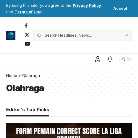
By using this site, you agree to the
Privacy Policy
Accept
and
Terms of Use
.
Home
»
Olahraga
Olahraga
Editor's Top Picks