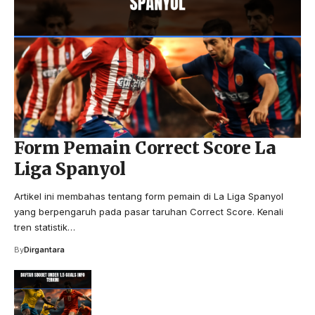
Form Pemain Correct Score La
Liga Spanyol
Artikel ini membahas tentang form pemain di La Liga Spanyol
yang berpengaruh pada pasar taruhan Correct Score. Kenali
tren statistik…
By
Dirgantara