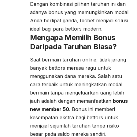
Dengan kombinasi pilihan taruhan ini dan
adanya bonus yang memungkinkan modal
Anda berlipat ganda, Ibcbet menjadi solusi
ideal bagi para bettors modern.
Mengapa Memilih Bonus
Daripada Taruhan Biasa?
Saat bermain taruhan online, tidak jarang
banyak bettors merasa ragu untuk
menggunakan dana mereka. Salah satu
cara terbaik untuk meningkatkan modal
bermain tanpa mengeluarkan uang lebih
jauh adalah dengan memanfaatkan
bonus
new member 50
. Bonus ini memberi
kesempatan ekstra bagi bettors untuk
menjajal sejumlah taruhan tanpa risiko
besar pada saldo mereka sendiri.