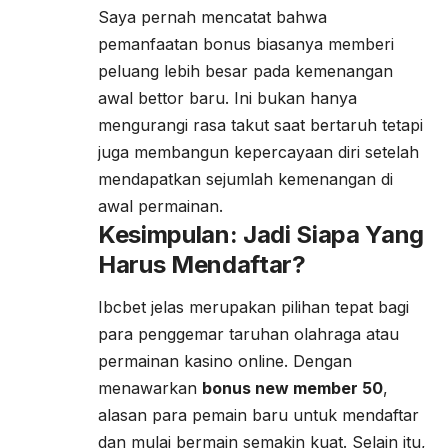
Saya pernah mencatat bahwa
pemanfaatan bonus biasanya memberi
peluang lebih besar pada kemenangan
awal bettor baru. Ini bukan hanya
mengurangi rasa takut saat bertaruh tetapi
juga membangun kepercayaan diri setelah
mendapatkan sejumlah kemenangan di
awal permainan.
Kesimpulan: Jadi Siapa Yang
Harus Mendaftar?
Ibcbet jelas merupakan pilihan tepat bagi
para penggemar taruhan olahraga atau
permainan kasino online. Dengan
menawarkan
bonus new member 50
,
alasan para pemain baru untuk mendaftar
dan mulai bermain semakin kuat. Selain itu,