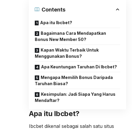
Contents
Apa itu Ibcbet?
Bagaimana Cara Mendapatkan
Bonus New Member 50?
Kapan Waktu Terbaik Untuk
Menggunakan Bonus?
Apa Keuntungan Taruhan Di Ibcbet?
Mengapa Memilih Bonus Daripada
Taruhan Biasa?
Kesimpulan: Jadi Siapa Yang Harus
Mendaftar?
Apa itu Ibcbet?
Ibcbet dikenal sebagai salah satu situs