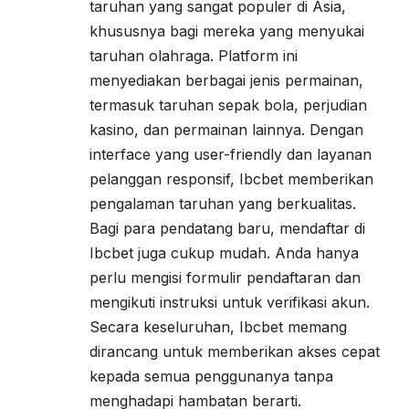
taruhan yang sangat populer di Asia,
khususnya bagi mereka yang menyukai
taruhan olahraga. Platform ini
menyediakan berbagai jenis permainan,
termasuk taruhan
sepak bola
, perjudian
kasino, dan permainan lainnya. Dengan
interface yang user-friendly dan layanan
pelanggan responsif, Ibcbet memberikan
pengalaman taruhan yang berkualitas.
Bagi para pendatang baru, mendaftar di
Ibcbet juga cukup mudah. Anda hanya
perlu mengisi formulir pendaftaran dan
mengikuti instruksi untuk verifikasi akun.
Secara keseluruhan, Ibcbet memang
dirancang untuk memberikan akses cepat
kepada semua penggunanya tanpa
menghadapi hambatan berarti.