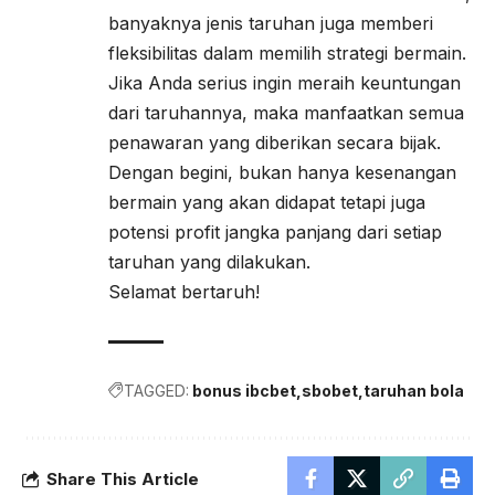
banyaknya jenis taruhan juga memberi
fleksibilitas dalam memilih strategi bermain.
Jika Anda serius ingin meraih keuntungan
dari taruhannya, maka manfaatkan semua
penawaran yang diberikan secara bijak.
Dengan begini, bukan hanya kesenangan
bermain yang akan didapat tetapi juga
potensi profit jangka panjang dari setiap
taruhan yang dilakukan.
Selamat bertaruh!
TAGGED:
bonus ibcbet
sbobet
taruhan bola
Share This Article