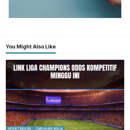
You Might Also Like
SPORTSBOOK
TARUHAN BOLA