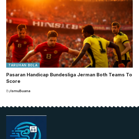
TARUHAN BOLA
Pasaran Handicap Bundesliga Jerman Both Teams To
Score
By
IsmuBuana