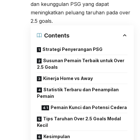
dan keunggulan PSG yang dapat
meningkatkan peluang taruhan pada over
2.5 goals.
Contents
Strategi Penyerangan PSG
Susunan Pemain Terbaik untuk Over
2.5 Goals
Kinerja Home vs Away
Statistik Terbaru dan Penampilan
Pemain
Pemain Kunci dan Potensi Cedera
Tips Taruhan Over 2.5 Goals Modal
Kecil
Kesimpulan