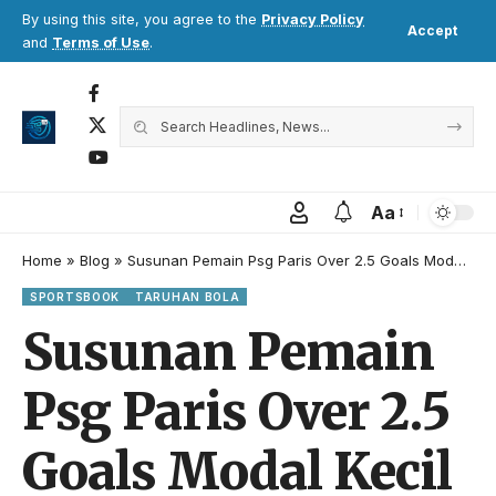
By using this site, you agree to the
Privacy Policy
Accept
and
Terms of Use
.
Aa
Home
»
Blog
»
Susunan Pemain Psg Paris Over 2.5 Goals Modal Kecil
SPORTSBOOK
TARUHAN BOLA
Susunan Pemain
Psg Paris Over 2.5
Goals Modal Kecil