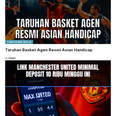
TARUHAN BOLA
Taruhan Basket Agen Resmi Asian Handicap
By
Gani