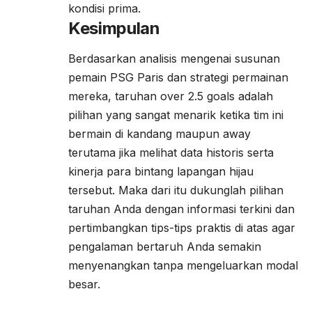
kondisi prima.
Kesimpulan
Berdasarkan analisis mengenai
susunan
pemain PSG Paris
dan strategi permainan
mereka, taruhan over 2.5 goals adalah
pilihan yang sangat menarik ketika tim ini
bermain di kandang maupun away
terutama jika melihat data historis serta
kinerja para bintang lapangan hijau
tersebut. Maka dari itu dukunglah pilihan
taruhan Anda dengan informasi terkini dan
pertimbangkan tips-tips praktis di atas agar
pengalaman bertaruh Anda semakin
menyenangkan tanpa mengeluarkan modal
besar.