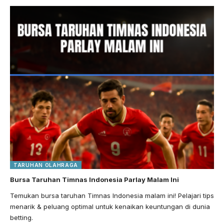
TARUHAN OLAHRAGA
Bursa Taruhan Timnas Indonesia Parlay Malam Ini
Temukan bursa taruhan Timnas Indonesia malam ini! Pelajari tips
menarik & peluang optimal untuk kenaikan keuntungan di dunia
betting.