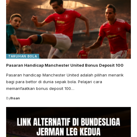
TARUHAN BOLA
Pasaran Handicap Manchester United Bonus Deposit 100
Pasaran handicap Manchester United adalah pilihan menarik
bagi para bettor di dunia sepak bola. Pelajari cara
memanfaatkan bonus deposit 100…
By
Ihsan